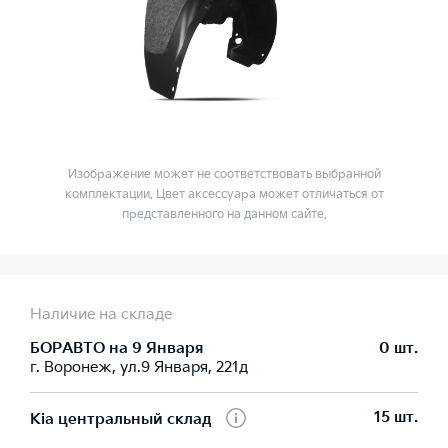
Изображение может не соответствовать выбранной
комплектации. Цвет аксессуара может отличаться от
представленного на данном сайте.
Наличие на складе
БОРАВТО на 9 Января
0 шт.
г. Воронеж, ул.9 Января, 221д
15 шт.
Kia центральный склад