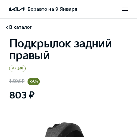
Боравто на 9 Января
В каталог
Подкрылок задний
правый
Акция
1 595 ₽
-50%
803 ₽