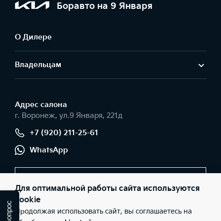
Боравто на 9 Января
О Дилере
Владельцам
Адрес салонa
г. Воронеж, ул.9 Января, 221д
+7 (920) 211-25-61
WhatsApp
Заказать звонок
Для оптимальной работы сайта используются
cookie
Продолжая использовать сайт, вы соглашаетесь на
© 2026 Юридические лица ООО «БОРАВТО К» (Фактический