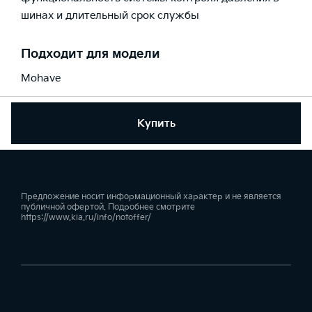
шинах и длительный срок службы
Подходит для модели
Mohave
Купить
Предложение носит информационный характер и не является
публичной офертой. Подробнее смотрите
https://www.kia.ru/info/notoffer/